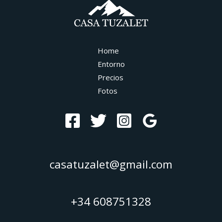
Home
Entorno
Precios
Fotos
casatuzalet@gmail.com
+34 608751328